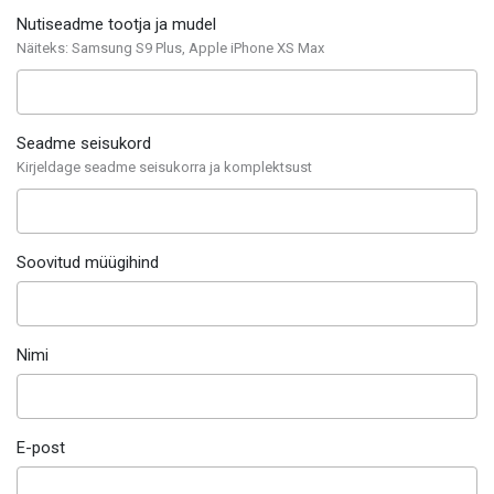
Nutiseadme tootja ja mudel
Näiteks: Samsung S9 Plus, Apple iPhone XS Max
Seadme seisukord
Kirjeldage seadme seisukorra ja komplektsust
Soovitud müügihind
Nimi
E-post