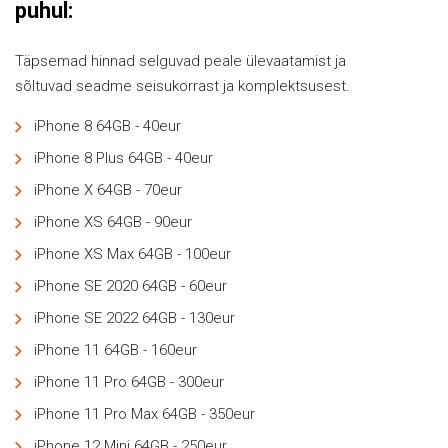
puhul:
Täpsemad hinnad selguvad peale ülevaatamist ja
sõltuvad seadme seisukorrast ja komplektsusest.
iPhone 8 64GB - 40eur
iPhone 8 Plus 64GB - 40eur
iPhone X 64GB - 70eur
iPhone XS 64GB - 90eur
iPhone XS Max 64GB - 100eur
iPhone SE 2020 64GB - 60eur
iPhone SE 2022 64GB - 130eur
iPhone 11 64GB - 160eur
iPhone 11 Pro 64GB - 300eur
iPhone 11 Pro Max 64GB - 350eur
iPhone 12 Mini 64GB - 250eur